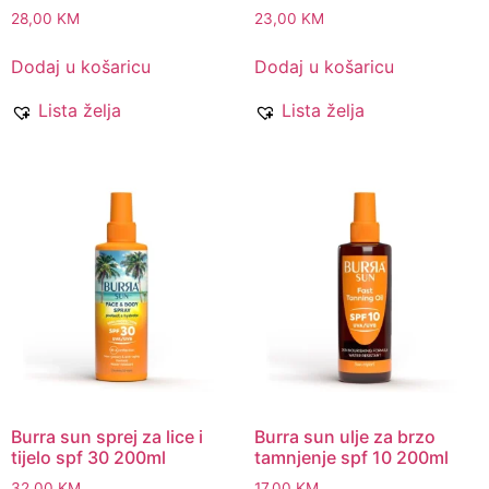
28,00
KM
23,00
KM
Dodaj u košaricu
Dodaj u košaricu
Lista želja
Lista želja
Burra sun sprej za lice i
Burra sun ulje za brzo
tijelo spf 30 200ml
tamnjenje spf 10 200ml
32,00
KM
17,00
KM