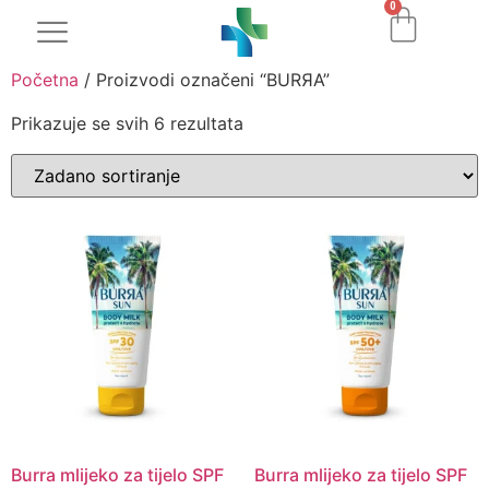
0
Početna
/ Proizvodi označeni “BURЯA”
Prikazuje se svih 6 rezultata
Burra mlijeko za tijelo SPF
Burra mlijeko za tijelo SPF