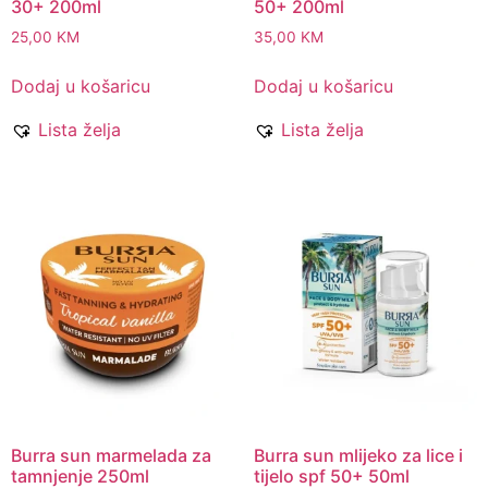
30+ 200ml
50+ 200ml
25,00
KM
35,00
KM
Dodaj u košaricu
Dodaj u košaricu
Lista želja
Lista želja
Burra sun marmelada za
Burra sun mlijeko za lice i
tamnjenje 250ml
tijelo spf 50+ 50ml