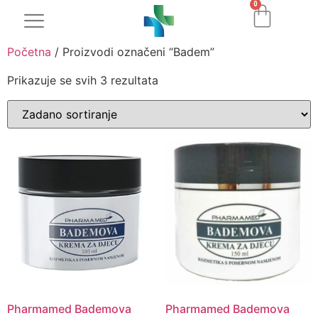
0
Početna
/ Proizvodi označeni “Badem”
Prikazuje se svih 3 rezultata
Pharmamed Bademova
Pharmamed Bademova