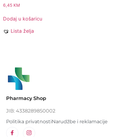
6,45
KM
Dodaj u košaricu
Lista želja
Pharmacy Shop
JIB: 4338289850002
Politika privatnosti
Narudžbe i reklamacije