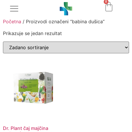
0
Početna
/ Proizvodi označeni “babina dušica”
Prikazuje se jedan rezultat
Dr. Plant čaj majčina