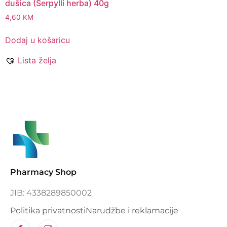
dušica (Serpylli herba) 40g
4,60
KM
Dodaj u košaricu
Lista želja
Pharmacy Shop
JIB: 4338289850002
Politika privatnosti
Narudžbe i reklamacije