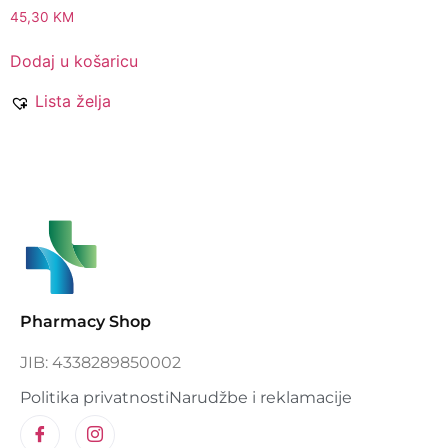
45,30
KM
Dodaj u košaricu
Lista želja
Pharmacy Shop
JIB: 4338289850002
Politika privatnosti
Narudžbe i reklamacije