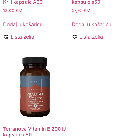
Krill kapsule A30
kapsule a50
13,00
KM
57,95
KM
Dodaj u košaricu
Dodaj u košaricu
Lista želja
Lista želja
Terranova Vitamin E 200 IJ
kapsule a50