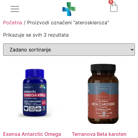
0
Početna
/ Proizvodi označeni “ateroskleroza”
Prikazuje se svih 3 rezultata
Esensa Antarctic Omega
Terranova Beta karoten