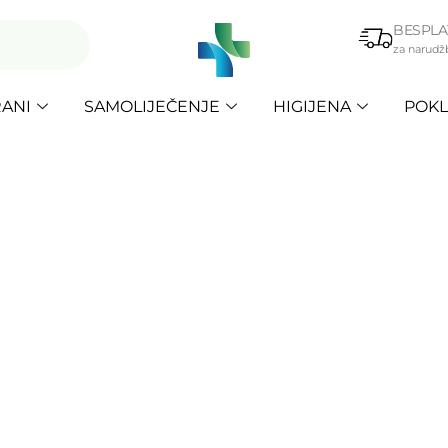
BESPLA
za narudž
ANI
SAMOLIJEČENJE
HIGIJENA
POKL