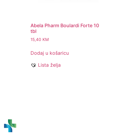
Abela Pharm Boulardi Forte 10
tbl
15,40
KM
Dodaj u košaricu
Lista želja