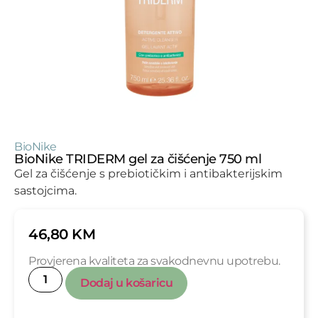
BioNike
BioNike TRIDERM gel za čišćenje 750 ml
Gel za čišćenje s prebiotičkim i antibakterijskim
sastojcima.
46,80
KM
Provjerena kvaliteta za svakodnevnu upotrebu.
Dodaj u košaricu