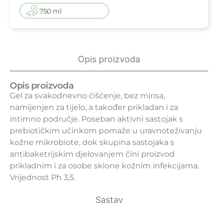
750 ml
Opis proizvoda
Opis proizvoda
Gel za svakodnevno čišćenje, bez mirisa,
namijenjen za tijelo, a također prikladan i za
intimno područje. Poseban aktivni sastojak s
prebiotičkim učinkom pomaže u uravnoteživanju
kožne mikrobiote, dok skupina sastojaka s
antibaketrijskim djelovanjem čini proizvod
prikladnim i za osobe sklone kožnim infekcijama.
Vrijednost Ph 3,5.
Sastav