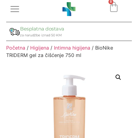
0
Besplatna dostava
za narudžbe iznad 50 KM
Početna
/
Higijena
/
Intimna higijena
/ BioNike
TRIDERM gel za čišćenje 750 ml