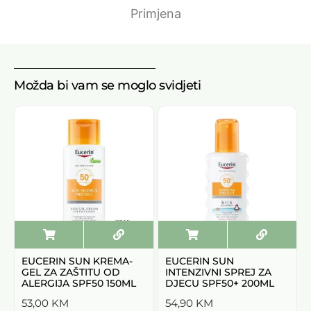
Primjena
Možda bi vam se moglo svidjeti
EUCERIN SUN KREMA-
EUCERIN SUN
GEL ZA ZAŠTITU OD
INTENZIVNI SPREJ ZA
ALERGIJA SPF50 150ML
DJECU SPF50+ 200ML
53,00
KM
54,90
KM