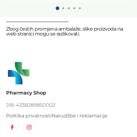
Zbog čestih promjena ambalaže, slike proizvoda na
web stranici mogu se razlikovati.
Pharmacy Shop
JIB: 4338289850002
Politika privatnosti
Narudžbe i reklamacije