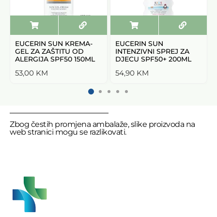
EUCERIN SUN KREMA-
EUCERIN SUN
GEL ZA ZAŠTITU OD
INTENZIVNI SPREJ ZA
ALERGIJA SPF50 150ML
DJECU SPF50+ 200ML
53,00
KM
54,90
KM
Zbog čestih promjena ambalaže, slike proizvoda na
web stranici mogu se razlikovati.