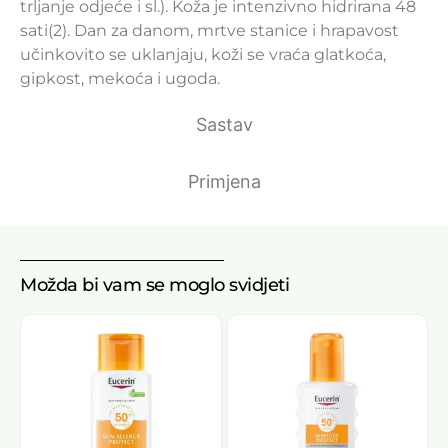
trljanje odjeće i sl.). Koža je intenzivno hidrirana 48
sati(2). Dan za danom, mrtve stanice i hrapavost
učinkovito se uklanjaju, koži se vraća glatkoća,
gipkost, mekoća i ugoda.
Sastav
Primjena
Možda bi vam se moglo svidjeti