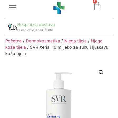
0
Besplatna dostava
za narudžbe iznad 50 KM
Početna
/
Dermokozmetika
/
Njega tijela
/
Njega
kože tijela
/ SVR Xerial 10 mlijeko za suhu i ljuskavu
kožu tijela