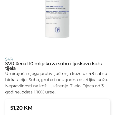
SVR
SVR Xerial 10 mlijeko za suhu i ljuskavu kožu
tijela
Umirujuća njega protiv ljuštenja kože uz 48-satnu
hidrataciju. Suha, gruba i neugodna osjetljiva koža.
Nepravilnosti na koži i ljuštenje. Tijelo. Djeca od 3
godine, odrasli. 10% uree.
51,20
KM