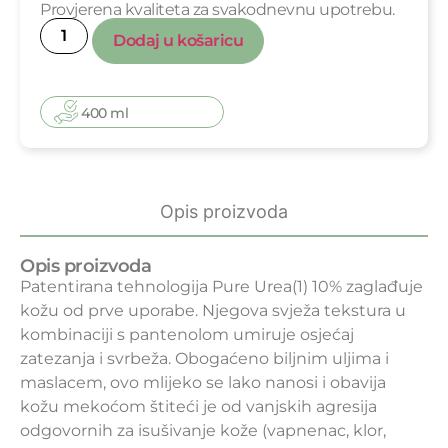
Provjerena kvaliteta za svakodnevnu upotrebu.
Dodaj u košaricu
400 ml
Opis proizvoda
Opis proizvoda
Patentirana tehnologija Pure Urea(1) 10% zaglađuje
kožu od prve uporabe. Njegova svježa tekstura u
kombinaciji s pantenolom umiruje osjećaj
zatezanja i svrbeža. Obogaćeno biljnim uljima i
maslacem, ovo mlijeko se lako nanosi i obavija
kožu mekoćom štiteći je od vanjskih agresija
odgovornih za isušivanje kože (vapnenac, klor,