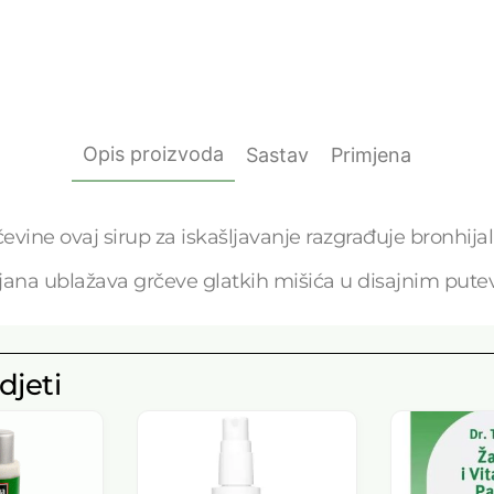
Opis proizvoda
Sastav
Primjena
evine ovaj sirup za iskašljavanje razgrađuje bronhijaln
ijana ublažava grčeve glatkih mišića u disajnim pute
djeti