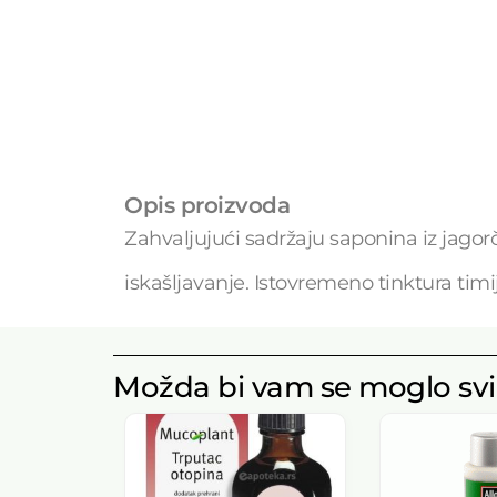
Opis proizvoda
Zahvaljujući sadržaju saponina iz jagorč
iskašljavanje. Istovremeno tinktura tim
Možda bi vam se moglo svi