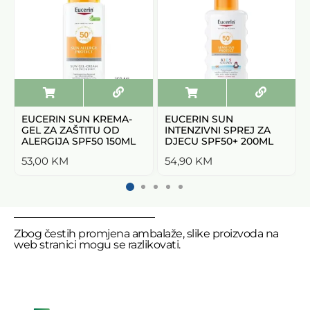
EUCERIN SUN KREMA-
EUCERIN SUN
GEL ZA ZAŠTITU OD
INTENZIVNI SPREJ ZA
ALERGIJA SPF50 150ML
DJECU SPF50+ 200ML
53,00
KM
54,90
KM
Zbog čestih promjena ambalaže, slike proizvoda na
web stranici mogu se razlikovati.