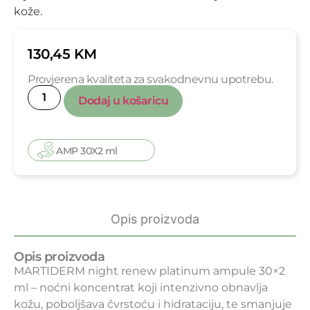
kože.
130,45
KM
Provjerena kvaliteta za svakodnevnu upotrebu.
Dodaj u košaricu
AMP 30X2 ml
Opis proizvoda
Opis proizvoda
MARTIDERM night renew platinum ampule 30×2
ml – noćni koncentrat koji intenzivno obnavlja
kožu, poboljšava čvrstoću i hidrataciju, te smanjuje