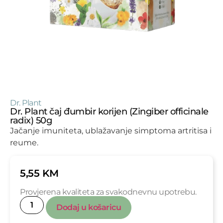
Dr. Plant
Dr. Plant čaj đumbir korijen (Zingiber officinale
radix) 50g
Jačanje imuniteta, ublažavanje simptoma artritisa i
reume.
5,55
KM
Provjerena kvaliteta za svakodnevnu upotrebu.
Dodaj u košaricu