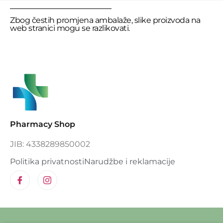
Zbog čestih promjena ambalaže, slike proizvoda na
web stranici mogu se razlikovati.
Pharmacy Shop
JIB: 4338289850002
Politika privatnosti
Narudžbe i reklamacije