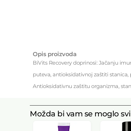
Opis proizvoda
BiVits Recovery doprinosi: Jačanju imun
puteva, antioksidativnoj zaštiti stanica
Antioksidativnu zaštitu organizma, stanj
Možda bi vam se moglo svi