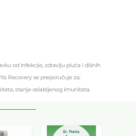
u od infekcije, zdravlju pluća i dišnih
iVits Recovery se preporučuje za:
iteta, stanje oslabljenog imuniteta.