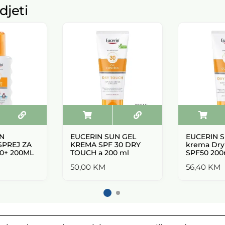
djeti
N
EUCERIN SUN GEL
EUCERIN S
SPREJ ZA
KREMA SPF 30 DRY
krema Dry
0+ 200ML
TOUCH a 200 ml
SPF50 200
50,00
KM
56,40
KM