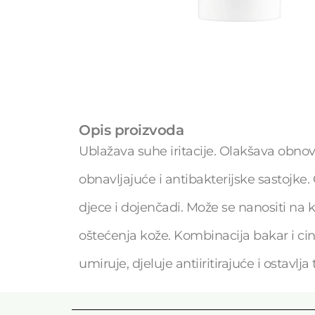
Opis proizvoda
Ublažava suhe iritacije. Olakšava obnovu
obnavljajuće i antibakterijske sastojke.
djece i dojenčadi. Može se nanositi na k
oštećenja kože. Kombinacija bakar i cin
umiruje, djeluje antiiritirajuće i ostavlj