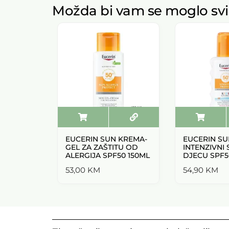
Možda bi vam se moglo svi
EUCERIN SUN KREMA-
EUCERIN SU
GEL ZA ZAŠTITU OD
INTENZIVNI 
ALERGIJA SPF50 150ML
DJECU SPF5
53,00
KM
54,90
KM