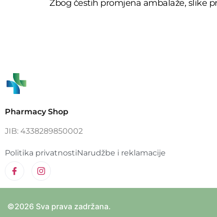
Zbog čestih promjena ambalaže, slike pr
Pharmacy Shop
JIB: 4338289850002
Politika privatnosti
Narudžbe i reklamacije
©2026 Sva prava zadržana.