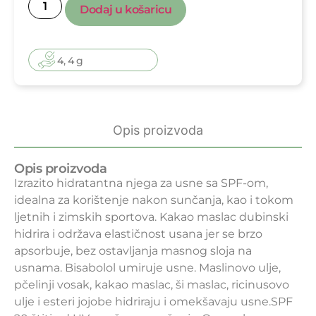
Dodaj u košaricu
4, 4 g
Opis proizvoda
Opis proizvoda
Izrazito hidratantna njega za usne sa SPF-om,
idealna za korištenje nakon sunčanja, kao i tokom
ljetnih i zimskih sportova. Kakao maslac dubinski
hidrira i održava elastičnost usana jer se brzo
apsorbuje, bez ostavljanja masnog sloja na
usnama. Bisabolol umiruje usne. Maslinovo ulje,
pčelinji vosak, kakao maslac, ši maslac, ricinusovo
ulje i esteri jojobe hidriraju i omekšavaju usne.SPF