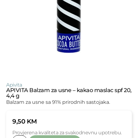
Apivita
APIVITA Balzam za usne – kakao maslac spf 20,
4,4 g
Balzam za usne sa 91% prirodnih sastojaka.
9,50
KM
Provjerena kvaliteta za svakodnevnu upotrebu.