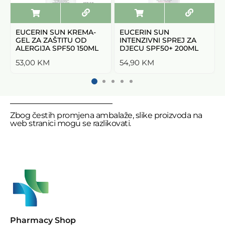
EUCERIN SUN KREMA-
EUCERIN SUN
GEL ZA ZAŠTITU OD
INTENZIVNI SPREJ ZA
ALERGIJA SPF50 150ML
DJECU SPF50+ 200ML
53,00
KM
54,90
KM
Zbog čestih promjena ambalaže, slike proizvoda na
web stranici mogu se razlikovati.
Pharmacy Shop