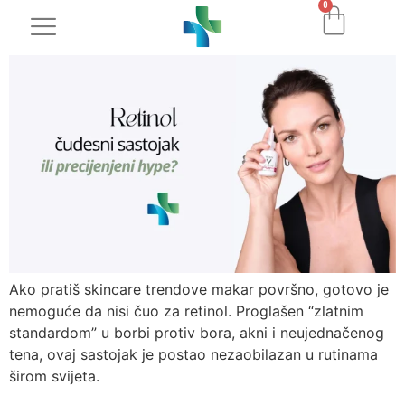
0
Ako pratiš skincare trendove makar površno, gotovo je
nemoguće da nisi čuo za retinol. Proglašen “zlatnim
standardom” u borbi protiv bora, akni i neujednačenog
tena, ovaj sastojak je postao nezaobilazan u rutinama
širom svijeta.