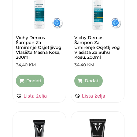
Vichy Dercos
Vichy Dercos
Šampon Za
Šampon Za
Umirenje Osjetljivog
Umirenje Osjetljivog
Vlasišta Masna Kosa,
Vlasišta Za Suhu
200ml
Kosu, 200ml
34,40
KM
34,40
KM
Dodati
Dodati
Lista želja
Lista želja