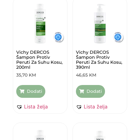
Vichy DERCOS
Vichy DERCOS
Šampon Protiv
Šampon Protiv
Peruti Za Suhu Kosu,
Peruti Za Suhu Kosu,
200ml
390ml
35,70
KM
46,65
KM
Dodati
Dodati
Lista želja
Lista želja