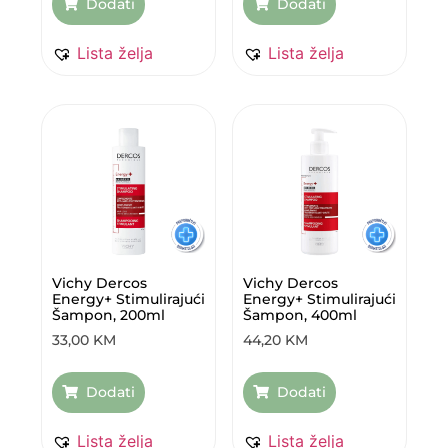
Dodati
Dodati
Lista želja
Lista želja
Vichy Dercos
Vichy Dercos
Energy+ Stimulirajući
Energy+ Stimulirajući
Šampon, 200ml
Šampon, 400ml
33,00
KM
44,20
KM
Dodati
Dodati
Lista želja
Lista želja