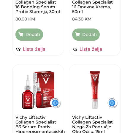
Collagen Specialist
Collagen Specialist
16 Bonding Serum
16 Dnevna Krema,
Protiv Starenja, 30ml
50ml
80,00
KM
84,30
KM
Dodati
Dodati
Lista želja
Lista želja
Vichy Liftactiv
Vichy Liftactiv
Collagen Specialist
Collagen Specialist
B3 Serum Protiv
Njega Za Područje
Hiperepigmentacijskih
Oko Očiju, 15ml