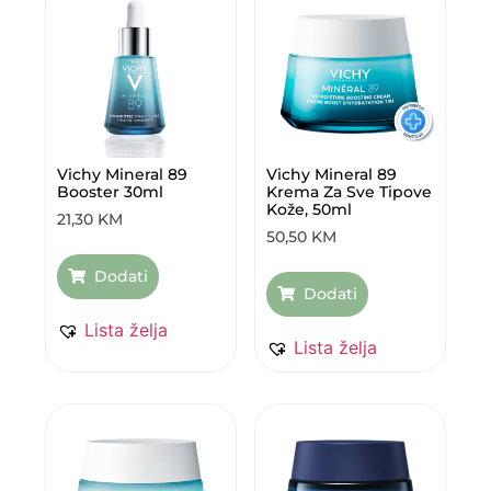
Vichy Mineral 89
Vichy Mineral 89
Booster 30ml
Krema Za Sve Tipove
Kože, 50ml
21,30
KM
50,50
KM
Dodati
Dodati
Lista želja
Lista želja