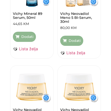
Vichy Mineral 89
Vichy Neovadiol
Serum, 50ml
Meno 5 BI-Serum,
30ml
44,65
KM
80,00
KM
Dodati
Dodati
Lista želja
Lista želja
Vichy Neovadiol
Vichy Neovadiol