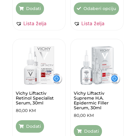
Dodati
Odaberi opciju
Lista želja
Lista želja
Vichy Liftactiv
Vichy Liftactiv
Retinol Specialist
Supreme H.A.
Serum, 30ml
Epidermic Filler
Serum, 30ml
80,00
KM
80,00
KM
Dodati
Dodati