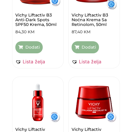
Vichy Liftactiv B3
Vichy Liftactiv B3
Anti-Dark Spots
Noćna Krema Sa
SPF50 Krema, 50ml
Retinolom, 50ml
84,30
KM
87,40
KM
Dodati
Dodati
Lista želja
Lista želja
Vichy Liftactiv
Vichy Liftactiv