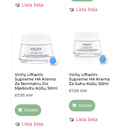
Lista želja
Lista želja
Vichy Liftactiv
Vichy Liftactiv
Supreme HA Krema
Supreme HA Krema
Za Normalnu Do
Za Suhu Kožu, 50ml
Mješovitu Kožu, 50ml
67,95
KM
67,95
KM
Dodati
Dodati
Lista želja
Lista želja