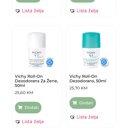
Lista želja
Lista želja
Vichy Roll-On
Vichy Roll-On
Dezodorans Za Žene,
Dezodorans, 50ml
50ml
25,70
KM
25,60
KM
Dodati
Dodati
Lista želja
Lista želja