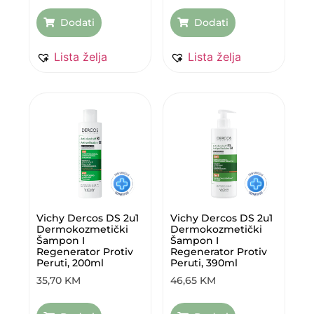
Dodati
Dodati
Lista želja
Lista želja
Vichy Dercos DS 2u1
Vichy Dercos DS 2u1
Dermokozmetički
Dermokozmetički
Šampon I
Šampon I
Regenerator Protiv
Regenerator Protiv
Peruti, 200ml
Peruti, 390ml
35,70
KM
46,65
KM