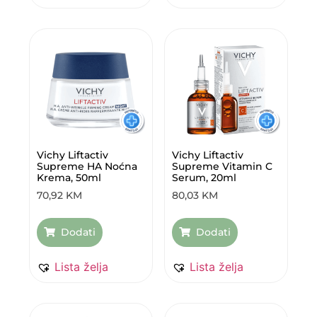
Vichy Liftactiv
Vichy Liftactiv
Supreme HA Noćna
Supreme Vitamin C
Krema, 50ml
Serum, 20ml
70,92
KM
80,03
KM
Dodati
Dodati
Lista želja
Lista želja