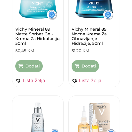
Vichy Mineral 89
Vichy Mineral 89
Matte Sorbet Gel-
Noćna Krema Za
Krema Za Hidrataciju,
Obnavljanje
50ml
Hidracije, 50ml
50,45
KM
51,20
KM
Dodati
Dodati
Lista želja
Lista želja