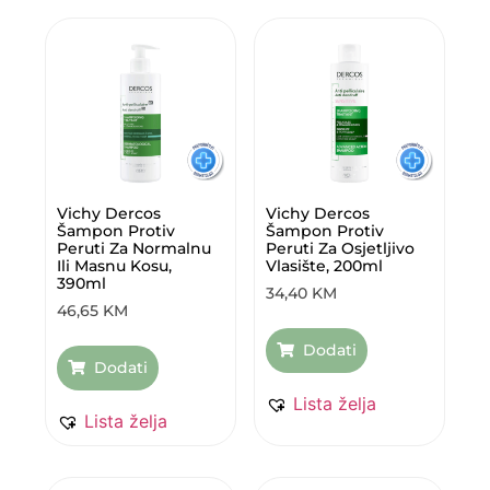
Vichy Dercos
Vichy Dercos
Šampon Protiv
Šampon Protiv
Peruti Za Normalnu
Peruti Za Osjetljivo
Ili Masnu Kosu,
Vlasište, 200ml
390ml
34,40
KM
46,65
KM
Dodati
Dodati
Lista želja
Lista želja