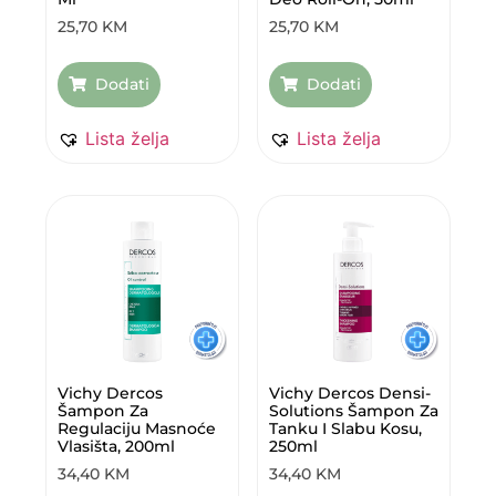
25,70
KM
25,70
KM
Dodati
Dodati
Lista želja
Lista želja
Vichy Dercos
Vichy Dercos Densi-
Šampon Za
Solutions Šampon Za
Regulaciju Masnoće
Tanku I Slabu Kosu,
Vlasišta, 200ml
250ml
34,40
KM
34,40
KM