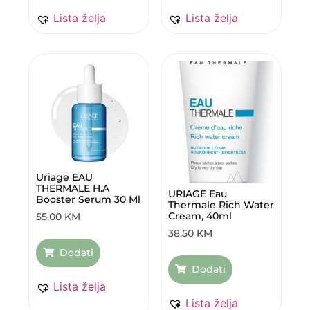
Lista želja
Lista želja
Uriage EAU
THERMALE H.A
URIAGE Eau
Booster Serum 30 Ml
Thermale Rich Water
Cream, 40ml
55,00
KM
38,50
KM
Dodati
Dodati
Lista želja
Lista želja