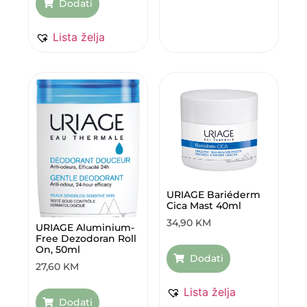
Dodati
Lista želja
URIAGE Bariéderm
Cica Mast 40ml
34,90
KM
URIAGE Aluminium-
Free Dezodoran Roll
On, 50ml
Dodati
27,60
KM
Lista želja
Dodati