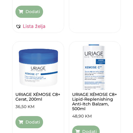
Dodati
Lista želja
URIAGE XÉMOSE C8+
URIAGE XÉMOSE C8+
Cerat, 200ml
Lipid-Replenishing
Anti-Itch Balzam,
36,50
KM
500ml
48,90
KM
Dodati
Dodati