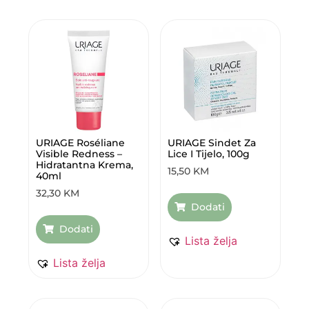
URIAGE Roséliane
URIAGE Sindet Za
Visible Redness –
Lice I Tijelo, 100g
Hidratantna Krema,
15,50
KM
40ml
32,30
KM
Dodati
Dodati
Lista želja
Lista želja