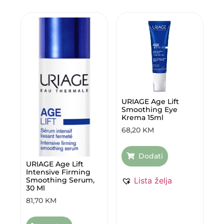
URIAGE Age Lift
Smoothing Eye
Krema 15ml
68,20
KM
Dodati
URIAGE Age Lift
Intensive Firming
Lista želja
Smoothing Serum,
30 Ml
81,70
KM