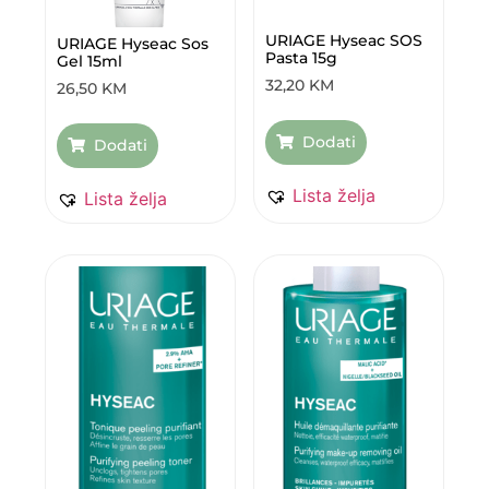
URIAGE Hyseac SOS
URIAGE Hyseac Sos
Pasta 15g
Gel 15ml
32,20
KM
26,50
KM
Dodati
Dodati
Lista želja
Lista želja