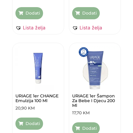
Dodati
Dodati
Lista želja
Lista želja
URIAGE 1er CHANGE
URIAGE 1er Šampon
Emulzija 100 Ml
Za Bebe I Djecu 200
Ml
20,90
KM
17,70
KM
Dodati
Dodati