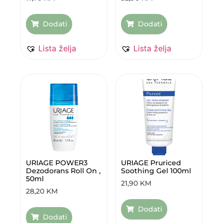
Dodati
Dodati
Lista želja
Lista želja
URIAGE POWER3
URIAGE Pruriced
Dezodorans Roll On ,
Soothing Gel 100ml
50ml
21,90
KM
28,20
KM
Dodati
Dodati