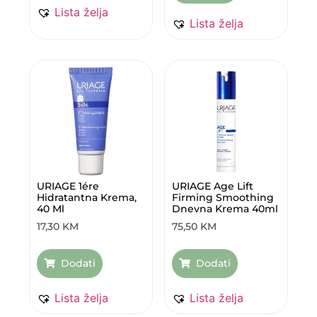
Lista želja
Lista želja
URIAGE 1ére
URIAGE Age Lift
Hidratantna Krema,
Firming Smoothing
40 Ml
Dnevna Krema 40ml
17,30
KM
75,50
KM
Dodati
Dodati
Lista želja
Lista želja