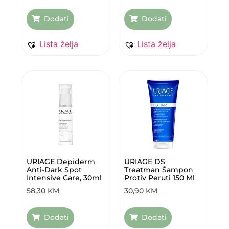
Dodati
Dodati
Lista želja
Lista želja
URIAGE Depiderm
URIAGE DS
Anti-Dark Spot
Treatman Šampon
Intensive Care, 30ml
Protiv Peruti 150 Ml
58,30
KM
30,90
KM
Dodati
Dodati