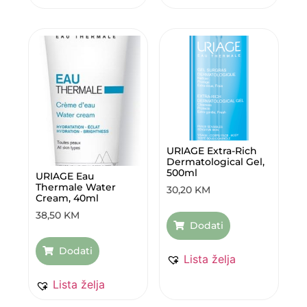
URIAGE Extra-Rich
Dermatological Gel,
500ml
URIAGE Eau
Thermale Water
30,20
KM
Cream, 40ml
38,50
KM
Dodati
Dodati
Lista želja
Lista želja