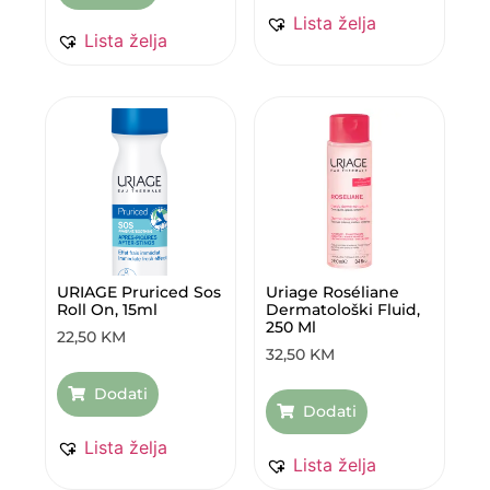
Lista želja
Lista želja
URIAGE Pruriced Sos
Uriage Roséliane
Roll On, 15ml
Dermatološki Fluid,
250 Ml
22,50
KM
32,50
KM
Dodati
Dodati
Lista želja
Lista želja