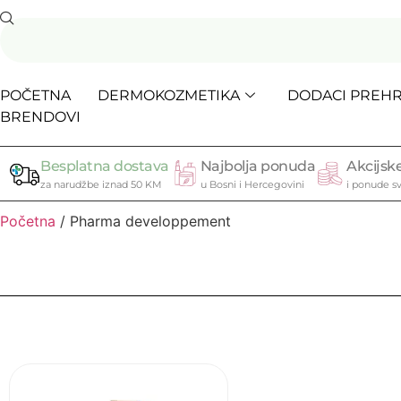
POČETNA
DERMOKOZMETIKA
DODACI PREHR
BRENDOVI
Besplatna dostava
Najbolja ponuda
Akcijske
za narudžbe iznad 50 KM
u Bosni i Hercegovini
i ponude sv
Početna
/ Pharma developpement