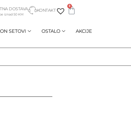
0
TNA DOSTAVA
KONTAKT
be iznad 50 KM
ON SETOVI
OSTALO
AKCIJE