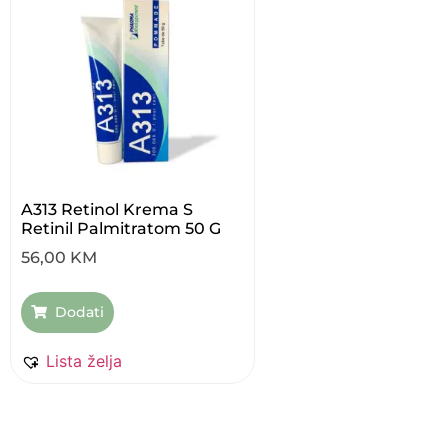
A313 Retinol Krema S
Retinil Palmitratom 50 G
56,00
KM
Dodati
Lista želja