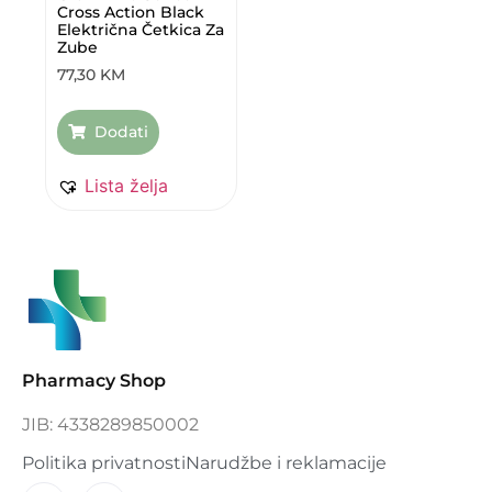
Cross Action Black
Električna Četkica Za
Zube
77,30
KM
Dodati
Lista želja
Pharmacy Shop
JIB: 4338289850002
Politika privatnosti
Narudžbe i reklamacije