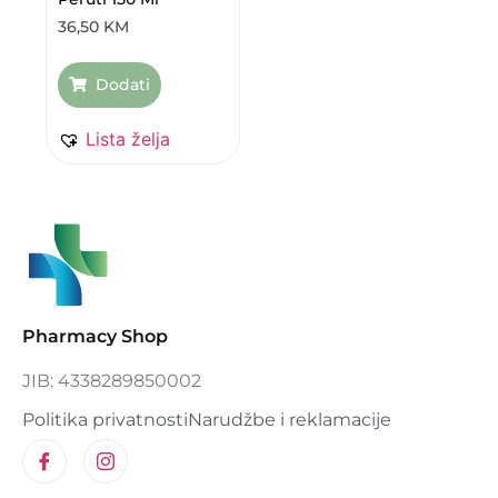
36,50
KM
Dodati
Lista želja
Pharmacy Shop
JIB: 4338289850002
Politika privatnosti
Narudžbe i reklamacije