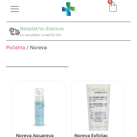
0
Besplatna dostava
za narudžbe iznad 50 KM
Početna
/ Noreva
Noreva Aquareva
Noreva Exfoliac