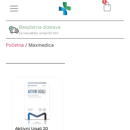
0
Besplatna dostava
za narudžbe iznad 50 KM
Početna
/ Maxmedica
Aktivni Ugalj 20