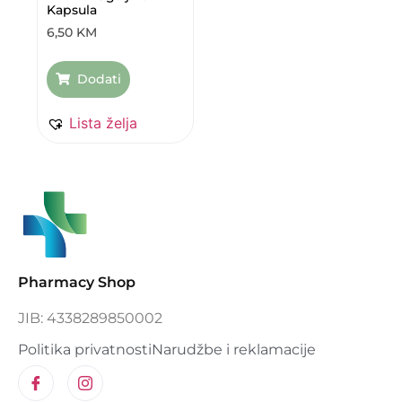
Kapsula
6,50
KM
Dodati
Lista želja
Pharmacy Shop
JIB: 4338289850002
Politika privatnosti
Narudžbe i reklamacije