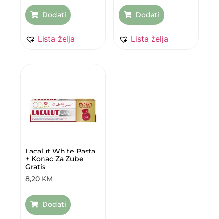
Dodati
Dodati
Lista želja
Lista želja
Lacalut White Pasta
+ Konac Za Zube
Gratis
8,20
KM
Dodati