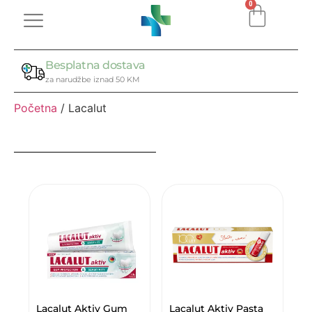
0
Besplatna dostava
za narudžbe iznad 50 KM
Početna
/ Lacalut
Lacalut Aktiv Gum
Lacalut Aktiv Pasta