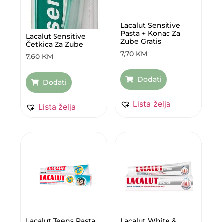
Lacalut Sensitive
Pasta + Konac Za
Lacalut Sensitive
Zube Gratis
Četkica Za Zube
7,70
KM
7,60
KM
Dodati
Dodati
Lista želja
Lista želja
Lacalut Teens Pasta
Lacalut White &