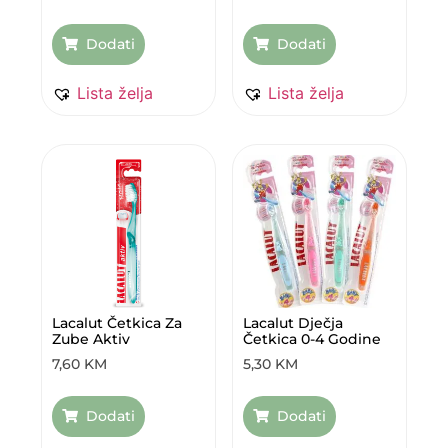
Dodati
Dodati
Lista želja
Lista želja
Lacalut Četkica Za
Lacalut Dječja
Zube Aktiv
Četkica 0-4 Godine
7,60
KM
5,30
KM
Dodati
Dodati