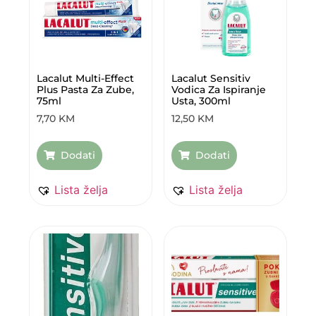
Lacalut Multi-Effect
Lacalut Sensitiv
Plus Pasta Za Zube,
Vodica Za Ispiranje
75ml
Usta, 300ml
7,70
KM
12,50
KM
Dodati
Dodati
Lista želja
Lista želja