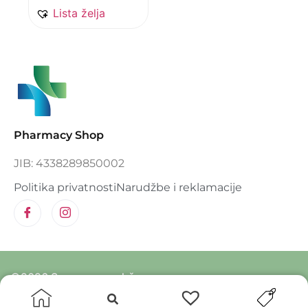
Lista želja
Pharmacy Shop
JIB: 4338289850002
Politika privatnosti
Narudžbe i reklamacije
©2026 Sva prava zadržana.
Designed and developed by Deltico.