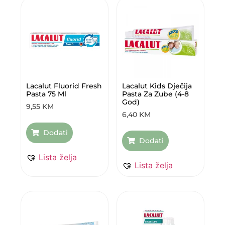
Lacalut Fluorid Fresh
Lacalut Kids Dječija
Pasta 75 Ml
Pasta Za Zube (4-8
God)
9,55
KM
6,40
KM
Dodati
Dodati
Lista želja
Lista želja