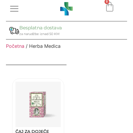
0
Besplatna dostava
za narudžbe iznad 50 KM
Početna
/ Herba Medica
ČAJ ZA DOJEČE