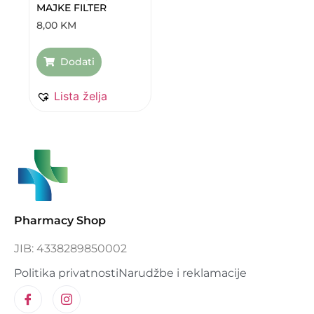
MAJKE FILTER
8,00
KM
Dodati
Lista želja
Pharmacy Shop
JIB: 4338289850002
Politika privatnosti
Narudžbe i reklamacije