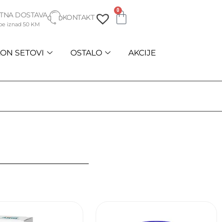
0
TNA DOSTAVA
KONTAKT
be iznad 50 KM
ON SETOVI
OSTALO
AKCIJE