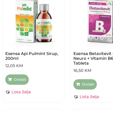
Esensa Api Pulmint Sirup,
Esensa Betavitevit 
200ml
Neuro + Vitamin B6
Tableta
12,05
KM
16,50
KM
Dodati
Dodati
Lista želja
Lista želja