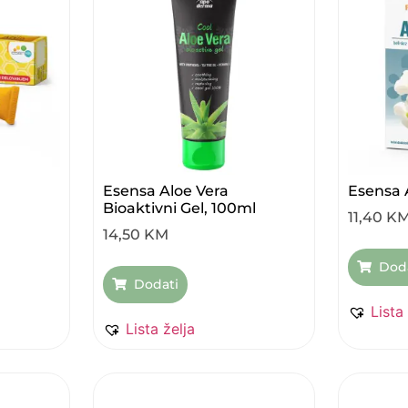
Esensa Aloe Vera
Esensa 
Bioaktivni Gel, 100ml
11,40
K
14,50
KM
Dod
Dodati
Lista
Lista želja