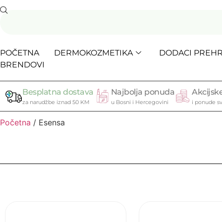
POČETNA
DERMOKOZMETIKA
DODACI PREHR
BRENDOVI
Besplatna dostava
Najbolja ponuda
Akcijske
za narudžbe iznad 50 KM
u Bosni i Hercegovini
i ponude sv
Početna
/ Esensa