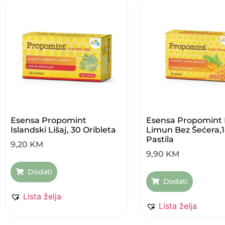
Esensa Propomint
Esensa Propomint 
Islandski Lišaj, 30 Oribleta
Limun Bez Šećera,
Pastila
9,20
KM
9,90
KM
Dodati
Dodati
Lista želja
Lista želja