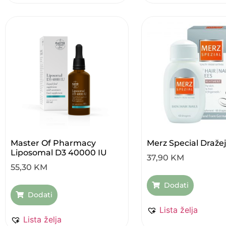
Master Of Pharmacy
Merz Special Draže
Liposomal D3 40000 IU
37,90
KM
55,30
KM
Dodati
Dodati
Lista želja
Lista želja