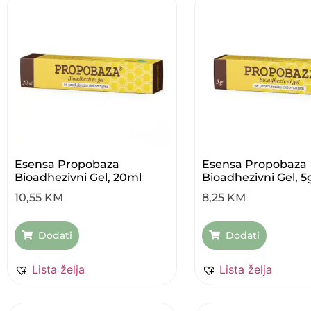
Esensa Propobaza
Esensa Propobaza
Bioadhezivni Gel, 20ml
Bioadhezivni Gel, 5
10,55
KM
8,25
KM
Dodati
Dodati
Lista želja
Lista želja