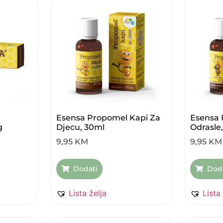
Esensa Propomel Kapi Za
Esensa 
g
Djecu, 30ml
Odrasle
9,95
KM
9,95
KM
Dodati
Dod
Lista želja
Lista