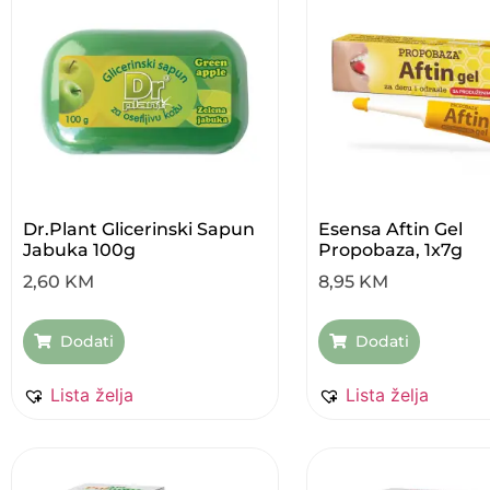
Dr.Plant Glicerinski Sapun
Esensa Aftin Gel
Jabuka 100g
Propobaza, 1x7g
2,60
KM
8,95
KM
Dodati
Dodati
Lista želja
Lista želja