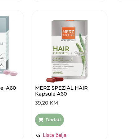
je, A60
MERZ SPEZIAL HAIR
Kapsule A60
39,20
KM
Dodati
Lista želja