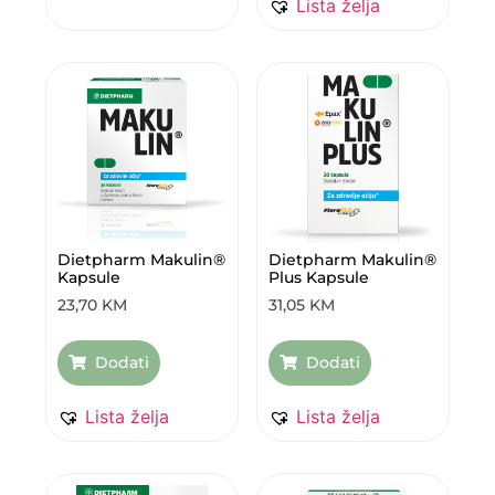
Lista želja
Dietpharm Makulin®
Dietpharm Makulin®
Kapsule
Plus Kapsule
23,70
KM
31,05
KM
Dodati
Dodati
Lista želja
Lista želja