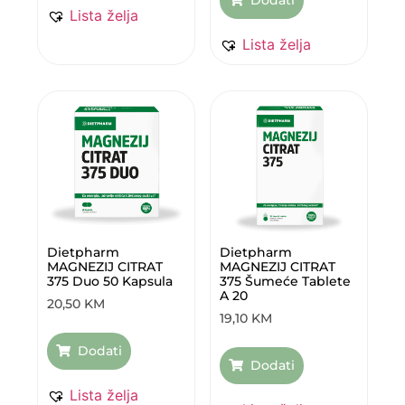
Dodati
Lista želja
Lista želja
Dietpharm
Dietpharm
MAGNEZIJ CITRAT
MAGNEZIJ CITRAT
375 Duo 50 Kapsula
375 Šumeće Tablete
A 20
20,50
KM
19,10
KM
Dodati
Dodati
Lista želja