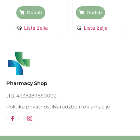
Dodati
Dodati
Lista želja
Lista želja
Pharmacy Shop
JIB: 4338289850002
Politika privatnosti
Narudžbe i reklamacije