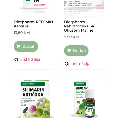
Dietpharm REFEMIN
Dietpharm
Kapsule
Rehidromiks Sa
Ukusom Maline
13,80
KM
9,50
KM
Dodati
Dodati
Lista želja
Lista želja