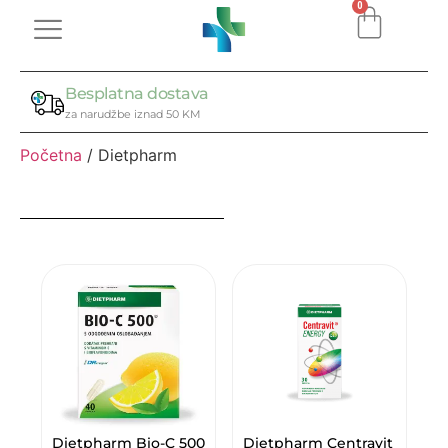
0
Besplatna dostava
za narudžbe iznad 50 KM
Početna
/ Dietpharm
Dietpharm Bio-C 500
Dietpharm Centravit