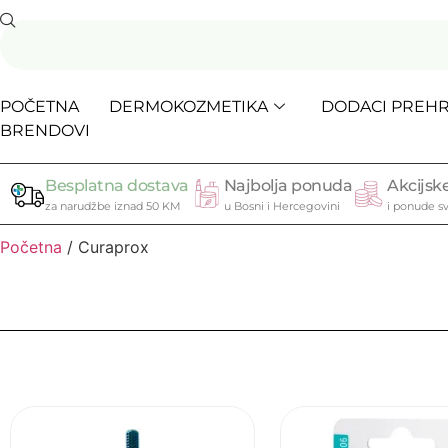
POČETNA
DERMOKOZMETIKA
DODACI PREHR
BRENDOVI
Besplatna dostava
Najbolja ponuda
Akcijske
za narudžbe iznad 50 KM
u Bosni i Hercegovini
i ponude sv
Početna
/ Curaprox