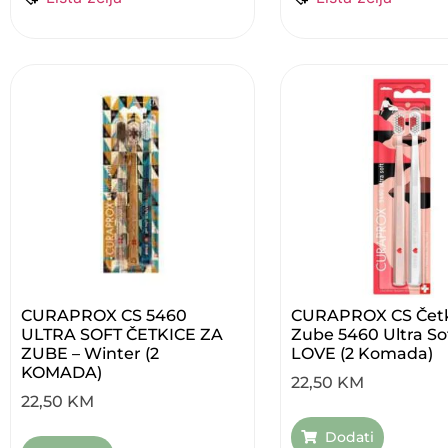
CURAPROX CS 5460
CURAPROX CS Četk
ULTRA SOFT ČETKICE ZA
Zube 5460 Ultra Sof
ZUBE – Winter (2
LOVE (2 Komada)
KOMADA)
22,50
KM
22,50
KM
Dodati