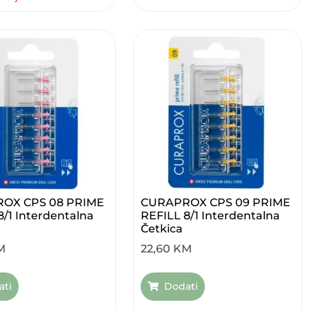
OX CPS 08 PRIME
CURAPROX CPS 09 PRIME
8/1 Interdentalna
REFILL 8/1 Interdentalna
Četkica
M
22,60
KM
ati
Dodati