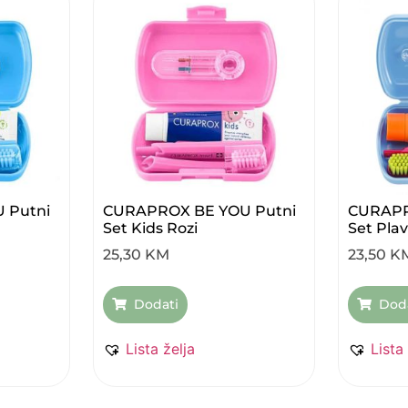
 Putni
CURAPROX BE YOU Putni
CURAPR
Set Kids Rozi
Set Plav
25,30
KM
23,50
K
Dodati
Dod
Lista želja
Lista