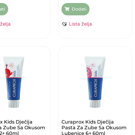
ati
Dodati
 želja
Lista želja
x Kids Dječija
Curaprox Kids Dječija
Za Zube Sa Okusom
Pasta Za Zube Sa Okusom
2+ 60ml
Lubenice 6+ 60ml