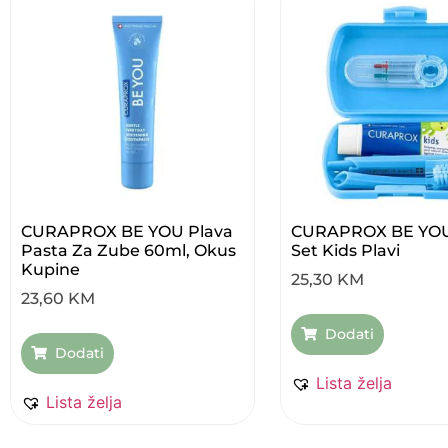
CURAPROX BE YOU Plava
CURAPROX BE YOU
Pasta Za Zube 60ml, Okus
Set Kids Plavi
Kupine
25,30
KM
23,60
KM
Dodati
Dodati
Lista želja
Lista želja