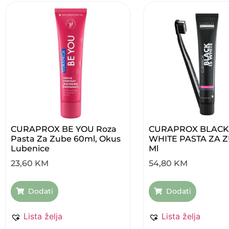
CURAPROX BE YOU Roza
CURAPROX BLACK 
Pasta Za Zube 60ml, Okus
WHITE PASTA ZA Z
Lubenice
Ml
23,60
KM
54,80
KM
Dodati
Dodati
Lista želja
Lista želja