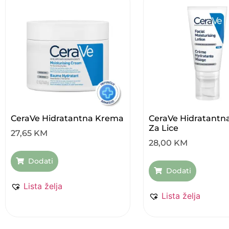
CeraVe Hidratantna Krema
CeraVe Hidratantn
Za Lice
27,65
KM
28,00
KM
Dodati
Dodati
Lista želja
Lista želja