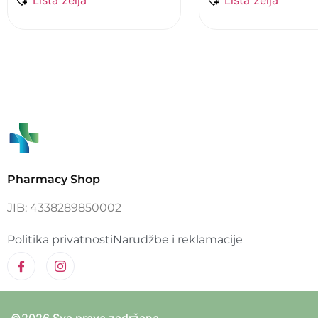
Pharmacy Shop
JIB: 4338289850002
Politika privatnosti
Narudžbe i reklamacije