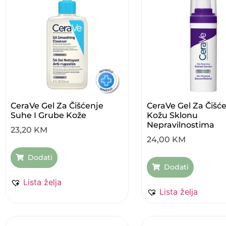
CeraVe Gel Za Čišćenje
CeraVe Gel Za Čišć
Suhe I Grube Kože
Kožu Sklonu
Nepravilnostima
23,20
KM
24,00
KM
Dodati
Dodati
Lista želja
Lista želja