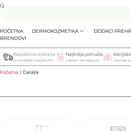
POČETNA
DERMOKOZMETIKA
DODACI PREHR
BRENDOVI
Besplatna dostava
Najbolja ponuda
Akcijske
za narudžbe iznad 50 KM
u Bosni i Hercegovini
i ponude sv
Početna
/ CeraVe