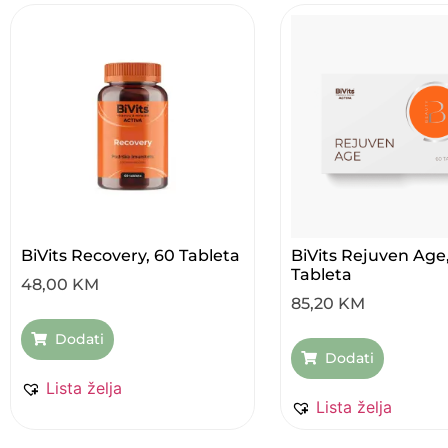
BiVits Recovery, 60 Tableta
BiVits Rejuven Age
Tableta
48,00
KM
85,20
KM
Dodati
Dodati
Lista želja
Lista želja