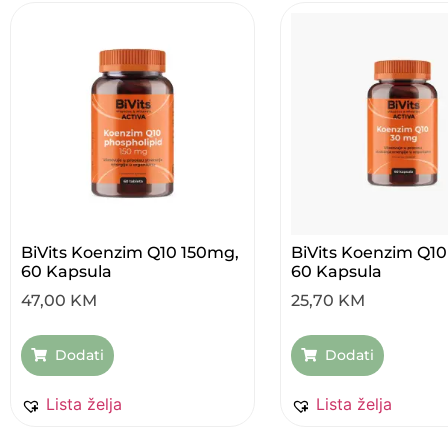
BiVits Koenzim Q10 150mg,
BiVits Koenzim Q1
60 Kapsula
60 Kapsula
47,00
KM
25,70
KM
Dodati
Dodati
Lista želja
Lista želja