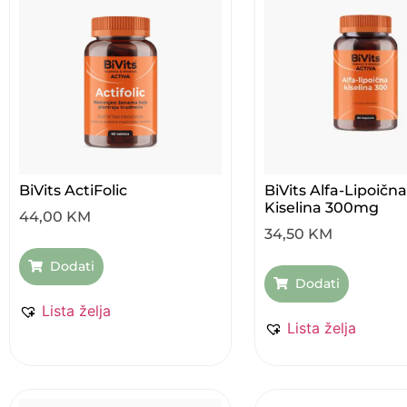
BiVits ActiFolic
BiVits Alfa-Lipoična
Kiselina 300mg
44,00
KM
34,50
KM
Dodati
Dodati
Lista želja
Lista želja