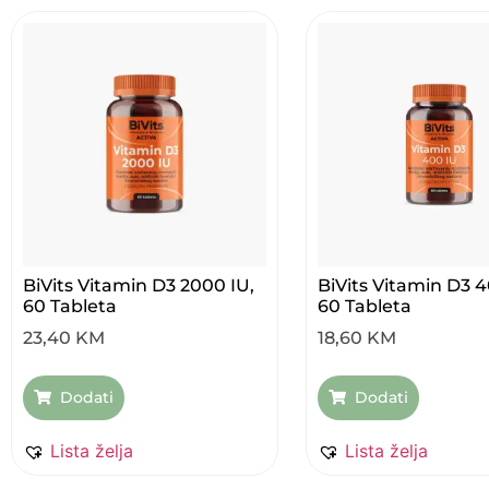
BiVits Vitamin D3 2000 IU,
BiVits Vitamin D3 4
60 Tableta
60 Tableta
23,40
KM
18,60
KM
Dodati
Dodati
Lista želja
Lista želja