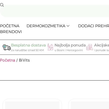
POČETNA
DERMOKOZMETIKA
DODACI PREHR
BRENDOVI
Besplatna dostava
Najbolja ponuda
Akcijske
za narudžbe iznad 50 KM
u Bosni i Hercegovini
i ponude sv
Početna
/ BiVits