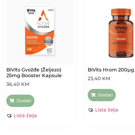
BiVits Gvožđe (željezo)
BiVits Hrom 200µg
25mg Booster Kapsule
23,40
KM
36,40
KM
Dodati
Dodati
Lista želja
Lista želja