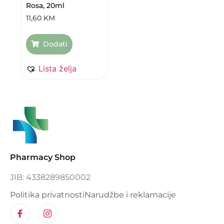
Rosa, 20ml
11,60
KM
Dodati
Lista želja
Pharmacy Shop
JIB: 4338289850002
Politika privatnosti
Narudžbe i reklamacije