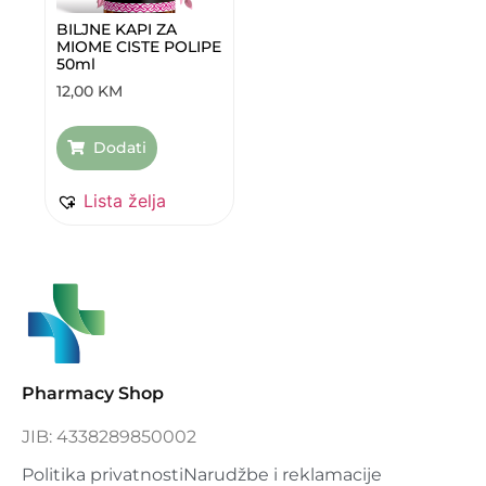
BILJNE KAPI ZA
MIOME CISTE POLIPE
50ml
12,00
KM
Dodati
Lista želja
Pharmacy Shop
JIB: 4338289850002
Politika privatnosti
Narudžbe i reklamacije