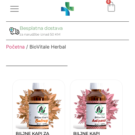
0
Besplatna dostava
za narudžbe iznad 50 KM
Početna
/ BioVitale Herbal
BILJNE KAPI ZA
BILJNE KAPI