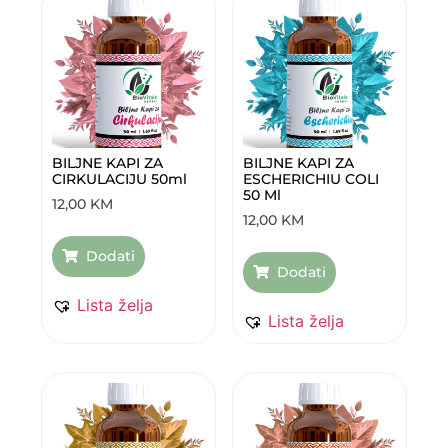
BILJNE KAPI ZA
BILJNE KAPI ZA
CIRKULACIJU 50ml
ESCHERICHIU COLI
50 Ml
12,00
KM
12,00
KM
Dodati
Dodati
Lista želja
Lista želja