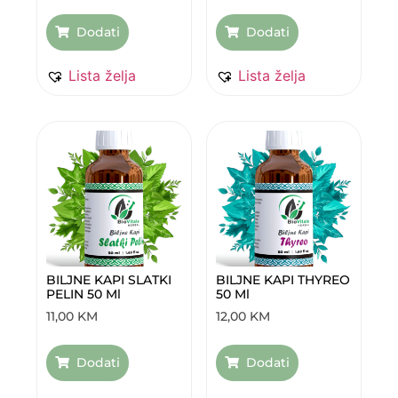
Dodati
Dodati
Lista želja
Lista želja
BILJNE KAPI SLATKI
BILJNE KAPI THYREO
PELIN 50 Ml
50 Ml
11,00
KM
12,00
KM
Dodati
Dodati