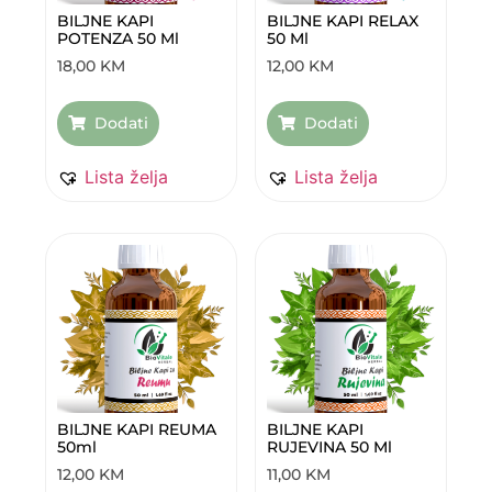
BILJNE KAPI
BILJNE KAPI RELAX
POTENZA 50 Ml
50 Ml
18,00
KM
12,00
KM
Dodati
Dodati
Lista želja
Lista želja
BILJNE KAPI REUMA
BILJNE KAPI
50ml
RUJEVINA 50 Ml
12,00
KM
11,00
KM