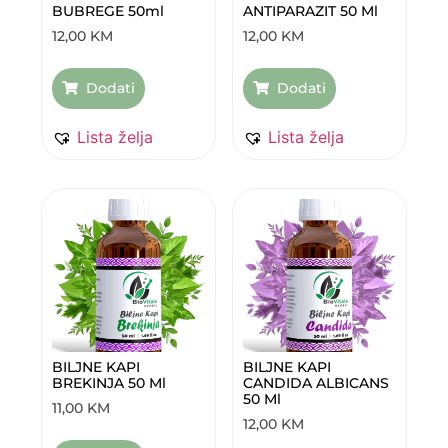
BUBREGE 50ml
ANTIPARAZIT 50 Ml
12,00
KM
12,00
KM
Dodati
Dodati
Lista želja
Lista želja
BILJNE KAPI
BILJNE KAPI
BREKINJA 50 Ml
CANDIDA ALBICANS
50 Ml
11,00
KM
12,00
KM