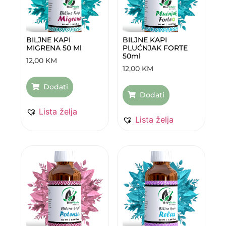
BILJNE KAPI
BILJNE KAPI
MIGRENA 50 Ml
PLUĆNJAK FORTE
50ml
12,00
KM
12,00
KM
Dodati
Dodati
Lista želja
Lista želja