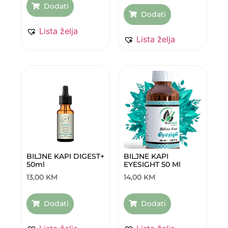
Dodati
Dodati
Lista želja
Lista želja
BILJNE KAPI DIGEST+
BILJNE KAPI
50ml
EYESIGHT 50 Ml
13,00
KM
14,00
KM
Dodati
Dodati