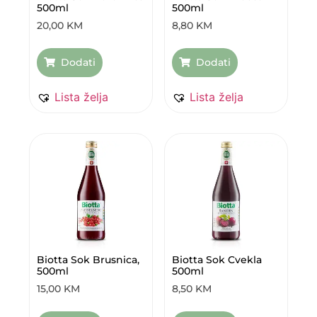
500ml
500ml
20,00
KM
8,80
KM
Dodati
Dodati
Lista želja
Lista želja
Biotta Sok Brusnica,
Biotta Sok Cvekla
500ml
500ml
15,00
KM
8,50
KM