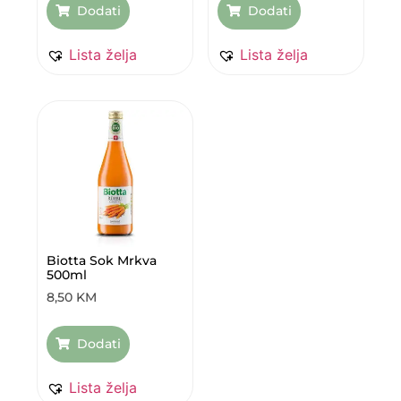
Dodati
Dodati
Lista želja
Lista želja
Biotta Sok Mrkva
500ml
8,50
KM
Dodati
Lista želja